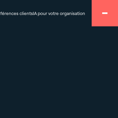
férences clients
IA pour votre organisation