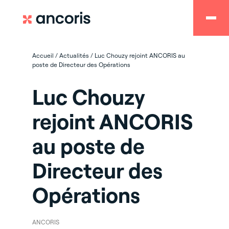
Accueil
/
Actualités
/
Luc Chouzy rejoint ANCORIS au
poste de Directeur des Opérations
Luc Chouzy
rejoint ANCORIS
au poste de
Directeur des
Opérations
ANCORIS