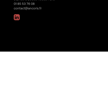
01 85 53 76 08
contact@ancoris.fr