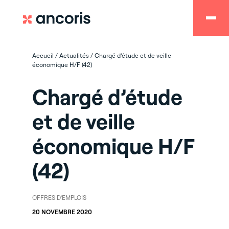
Accueil
/
Actualités
/
Chargé d’étude et de veille
économique H/F (42)
Chargé d’étude
et de veille
économique H/F
(42)
OFFRES D'EMPLOIS
20 NOVEMBRE 2020