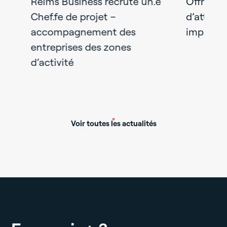
Reims Business recrute un.e
Offre d’em
s
Chef.fe de projet –
d’attracti
ter
accompagnement des
implantati
entreprises des zones
d’activité
Voir toutes les actualités