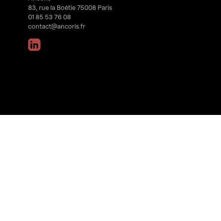
83, rue la Boétie 75008 Paris
01 85 53 76 08
contact@ancoris.fr