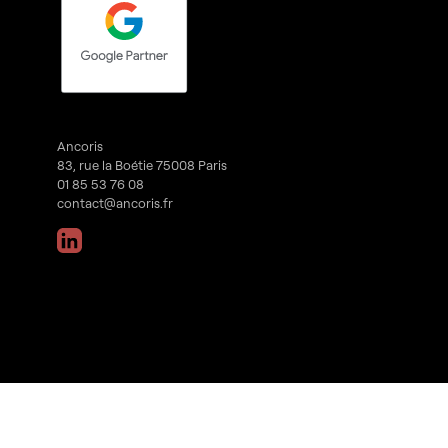
Ancoris
83, rue la Boétie 75008 Paris
01 85 53 76 08
contact@ancoris.fr