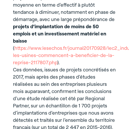
moyenne en terme d’effectif à plutôt
tendance à diminuer, notamment en phase de
démarrage, avec une large prépondérance de
projets d’implantation de moins de 50
emplois et un investissement matériel en
baisse
(
https://www.lesechos.fr/journal20170928/lec2_in
les-usines-commencent-a-beneficier-de-la-
reprise-2117807.php
).
Ces données, issues de projets concrétisés en
2017, mais après des phases d’études
réalisées au sein des entreprises plusieurs
mois auparavant, confirment les conclusions
d’une étude réalisée cet été par Regional
Partner, sur un échantillon de 1 700 projets
d’implantations d’entreprises que nous avons
détectés et traités sur l’ensemble du territoire
français (sur un total de 2 447 en 2015-2016).