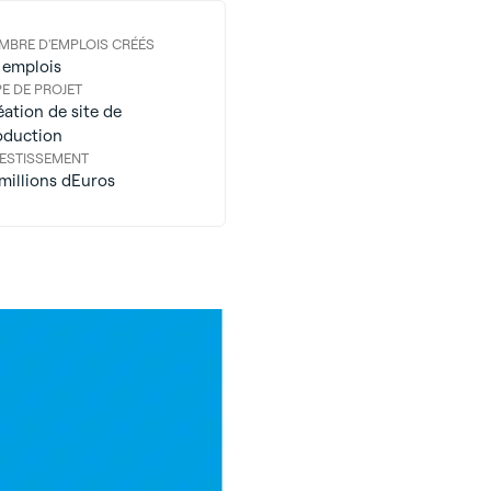
MBRE D'EMPLOIS CRÉÉS
 emplois
E DE PROJET
ation de site de
oduction
VESTISSEMENT
 millions dEuros