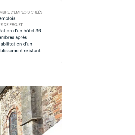
MBRE D'EMPLOIS CRÉÉS
 emplois
E DE PROJET
éation d'un hôtel 36
ambres après
abilitation d'un
ablissement existant