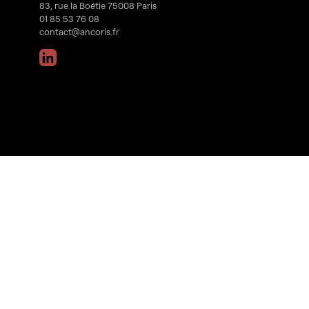
83, rue la Boétie 75008 Paris
01 85 53 76 08
contact@ancoris.fr