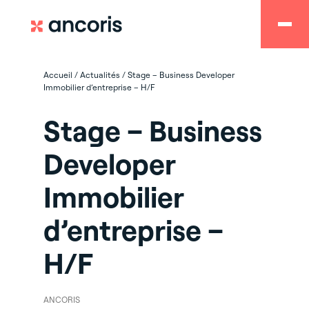
Accueil
/
Actualités
/
Stage – Business Developer
Immobilier d’entreprise – H/F
Stage – Business
Developer
Immobilier
d’entreprise –
H/F
ANCORIS