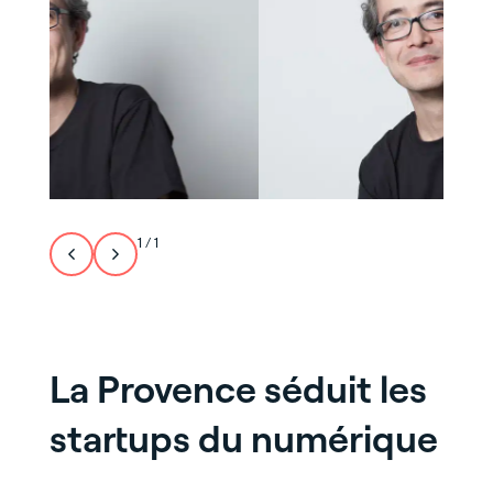
1
/
1
La Provence séduit les
startups du numérique