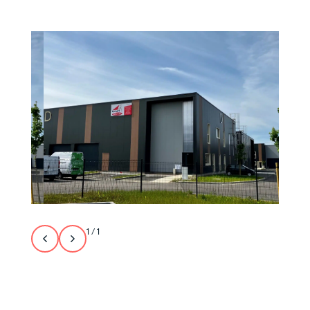
1
/
1