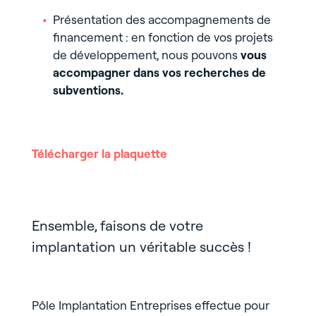
Présentation des accompagnements de
financement : en fonction de vos projets
de développement, nous pouvons
vous
accompagner dans vos recherches de
subventions.
Télécharger la plaquette
Ensemble, faisons de votre
implantation un véritable succès !
Pôle Implantation Entreprises effectue pour