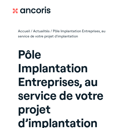
Accueil
/
Actualités
/
Pôle Implantation Entreprises, au
service de votre projet d’implantation
Pôle
Implantation
Entreprises, au
service de votre
projet
d’implantation