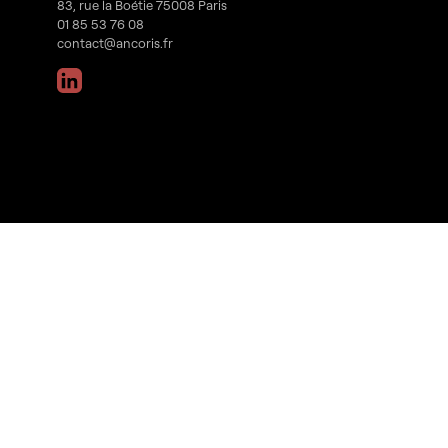
83, rue la Boétie 75008 Paris
01 85 53 76 08
contact@ancoris.fr