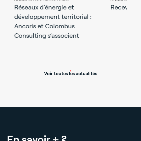
t
Réseaux d’énergie et
Recevez la
développement territorial :
des
Ancoris et Colombus
Consulting s’associent
Voir toutes les actualités
En savoir + ?