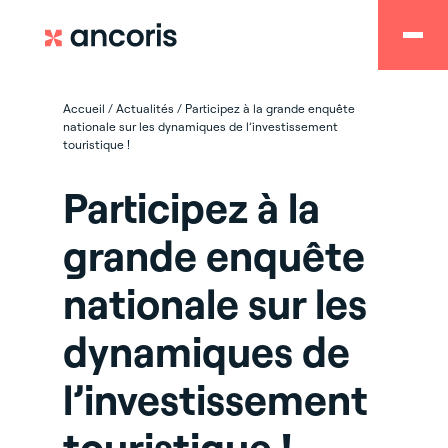
Accueil
/
Actualités
/
Participez à la grande enquête
nationale sur les dynamiques de l’investissement
touristique !
Participez à la
grande enquête
nationale sur les
dynamiques de
l’investissement