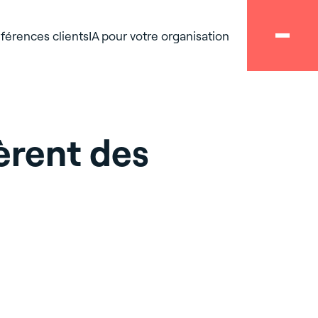
férences clients
IA pour votre organisation
èrent des