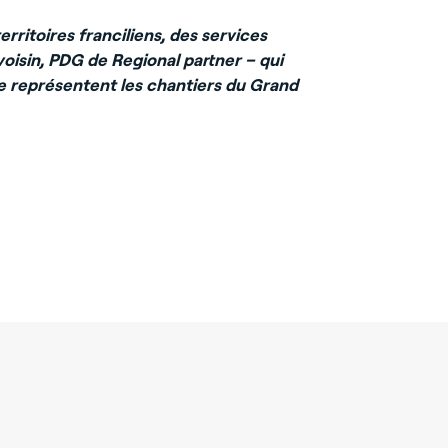
rritoires franciliens, des services
isin, PDG de Regional partner – qui
que représentent les chantiers du Grand