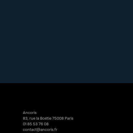
Ancoris
83, rue la Boétie 75008 Paris
01 85 53 76 08
contact@ancoris.fr