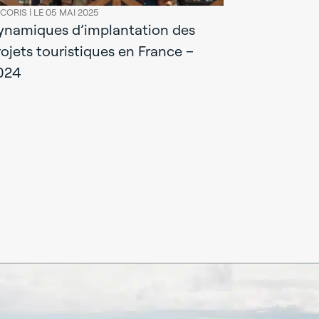
CORIS |
LE 05 MAI 2025
ynamiques d’implantation des
rojets touristiques en France –
024