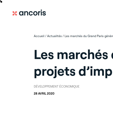
Accueil
/
Actualités
/
Les marchés du Grand Paris génère
Les marchés 
projets d’imp
DÉVELOPPEMENT ÉCONOMIQUE
28 AVRIL 2020