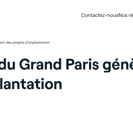
Contactez-nous
Nos ré
nt des projets d’implantation
du Grand Paris gén
lantation