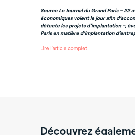
Source Le Journal du Grand Paris – 22 av
économiques voient le jour afin d’acco
détecte les projets d’implantation –, é
Paris en matière d’implantation d’entrep
Lire l’article complet
Découvrez égalemen