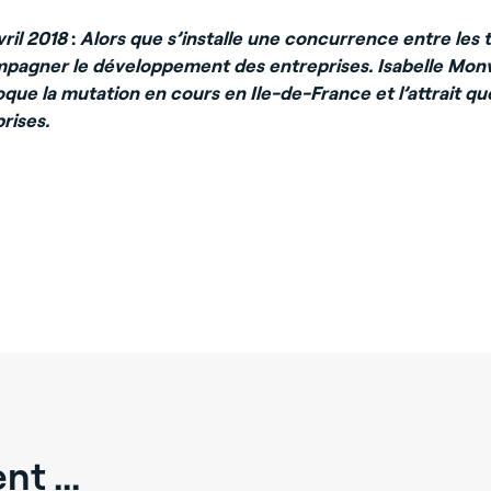
ril 2018
:
Alors que s’installe une concurrence entre les te
mpagner le développement des entreprises. Isabelle Monvo
voque la mutation en cours en Ile-de-France et l’attrait 
rises.
t ...