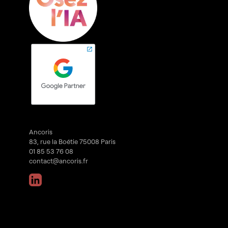
Ancoris
83, rue la Boétie 75008 Paris
01 85 53 76 08
contact@ancoris.fr